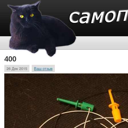
400
26 Дек 2015
Ваш отзыв