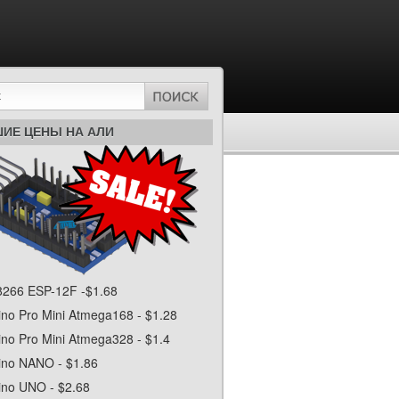
ИЕ ЦЕНЫ НА АЛИ
266 ESP-12F -$1.68
ino Pro Mini Atmega168 - $1.28
ino Pro Mini Atmega328 - $1.4
ino NANO - $1.86
ino UNO - $2.68