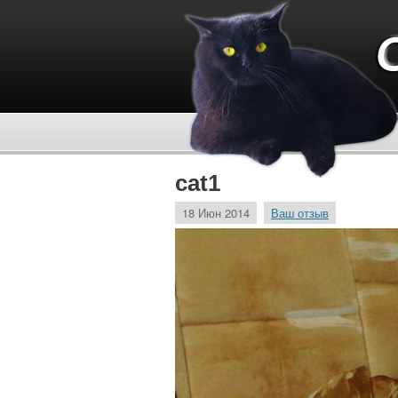
cat1
18 Июн 2014
Ваш отзыв