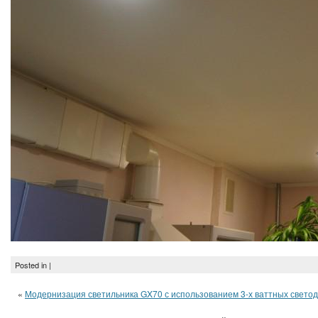
Posted in |
«
Модернизация светильника GX70 с использованием 3-х ваттных светоди