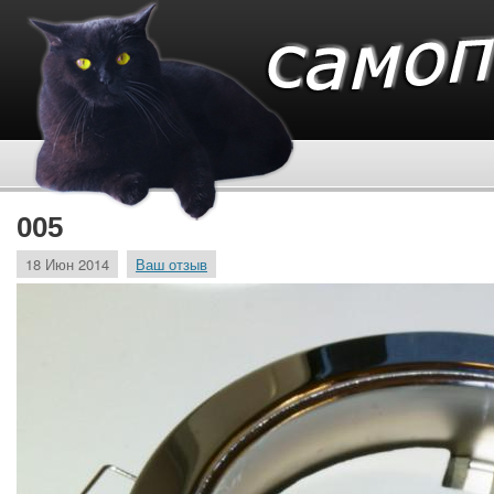
005
18 Июн 2014
Ваш отзыв