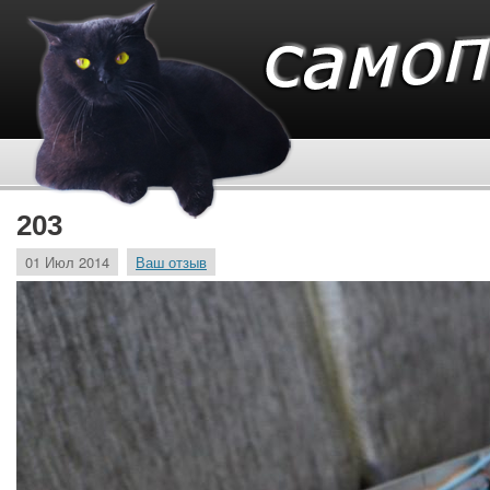
203
01 Июл 2014
Ваш отзыв