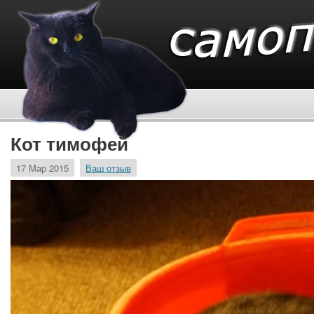
Кот тимофей
17 Мар 2015
Ваш отзыв