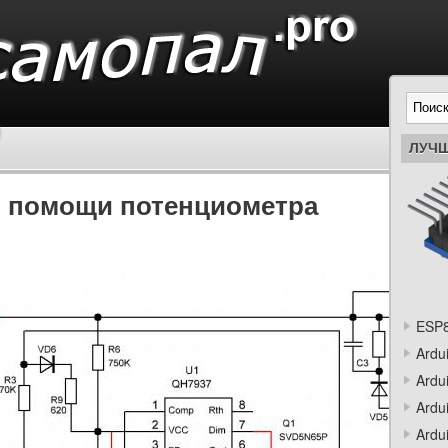
ЛУЧШ
 помощи потенциометра
ESP8
Ardu
Ardu
Ardu
Ardu