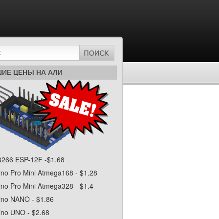
ИЕ ЦЕНЫ НА АЛИ
266 ESP-12F -$1.68
ino Pro Mini Atmega168 - $1.28
ino Pro Mini Atmega328 - $1.4
ino NANO - $1.86
ino UNO - $2.68