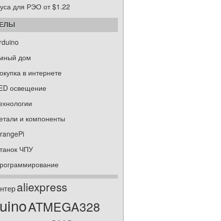
уса для РЭО от $1.22
ДЕЛЫ
rduino
мный дом
окупка в интернете
ED освещение
ехнологии
етали и компоненты
rangePi
танок ЧПУ
рограммирование
aliexpress
нтер
uino
ATMEGA328