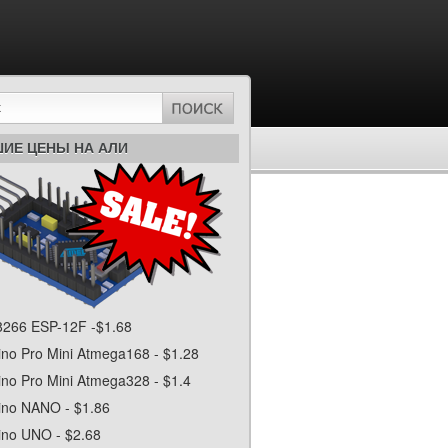
ИЕ ЦЕНЫ НА АЛИ
266 ESP-12F -$1.68
ino Pro Mini Atmega168 - $1.28
ino Pro Mini Atmega328 - $1.4
ino NANO - $1.86
ino UNO - $2.68