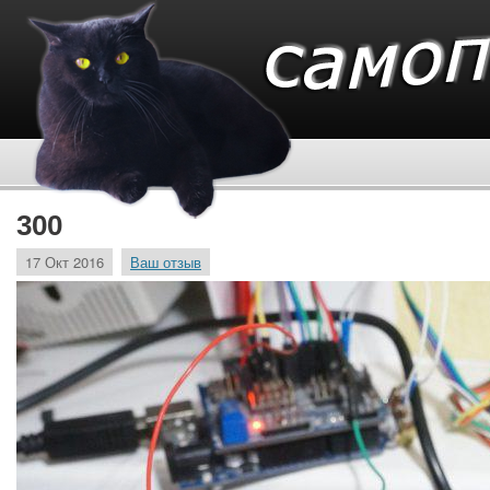
300
17 Окт 2016
Ваш отзыв