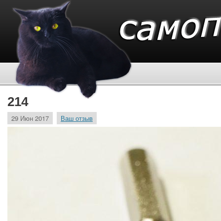
214
29 Июн 2017
Ваш отзыв