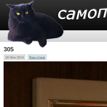
305
20 Июн 2014
Ваш отзыв