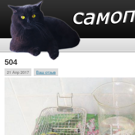
504
21 Апр 2017
Ваш отзыв