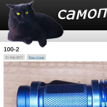
100-2
21 Апр 2017
Ваш отзыв