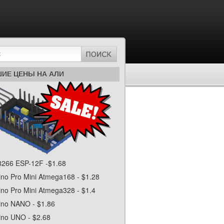
ИЕ ЦЕНЫ НА АЛИ
266 ESP-12F -$1.68
ino Pro Mini Atmega168 - $1.28
ino Pro Mini Atmega328 - $1.4
ino NANO - $1.86
ino UNO - $2.68