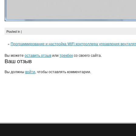
Posted in |
«
Программирование и настройка WiFi контроллера управления вентиля
Вы можете
оставить отзыв
или
трекбек
со своего сайта.
Ваш отзыв
Вы должны
войти
, чтобы оставлять комментарии.