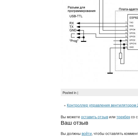
Posted in |
«
Контроллер управления вентилятором 2.
Вы можете
оставить отзыв
или
трекбек
со с
Ваш отзыв
Вы должны
войти
, чтобы оставлять коммен