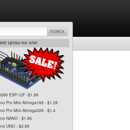
ИЕ ЦЕНЫ НА АЛИ
266 ESP-12F -$1.68
ino Pro Mini Atmega168 - $1.28
ino Pro Mini Atmega328 - $1.4
ino NANO - $1.86
ino UNO - $2.68