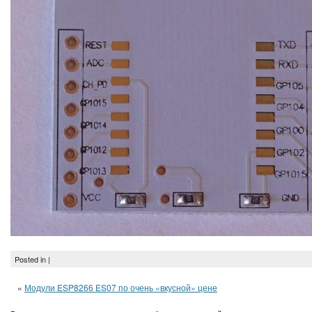
Posted in |
«
Модули ESP8266 ES07 по очень «вкусной» цене