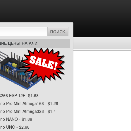
ИЕ ЦЕНЫ НА АЛИ
266 ESP-12F -$1.68
ino Pro Mini Atmega168 - $1.28
ino Pro Mini Atmega328 - $1.4
ino NANO - $1.86
ino UNO - $2.68