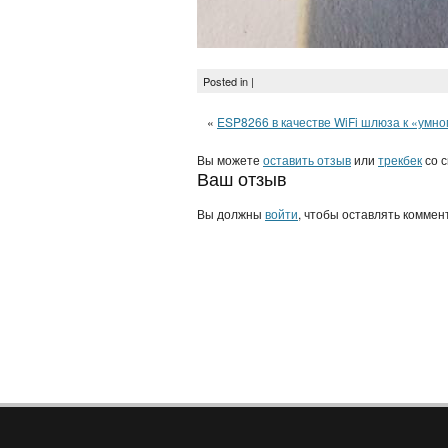
Posted in |
«
ESP8266 в качестве WiFi шлюза к «умн
Вы можете
оставить отзыв
или
трекбек
со с
Ваш отзыв
Вы должны
войти
, чтобы оставлять коммен