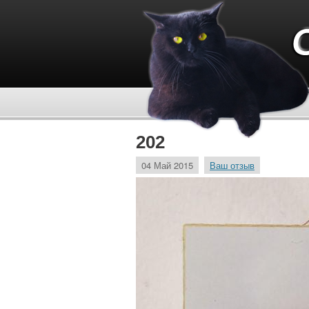
202
04 Май 2015
Ваш отзыв