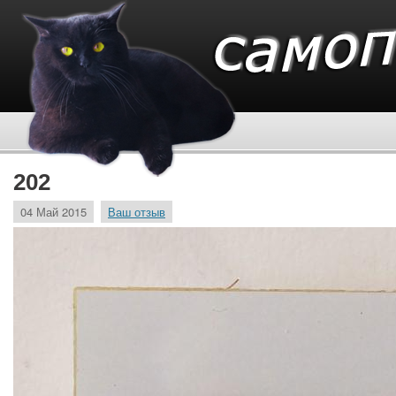
202
04 Май 2015
Ваш отзыв