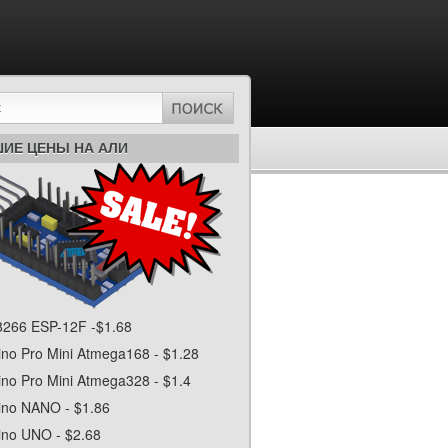
ИЕ ЦЕНЫ НА АЛИ
266 ESP-12F -$1.68
ino Pro Mini Atmega168 - $1.28
ino Pro Mini Atmega328 - $1.4
ino NANO - $1.86
ino UNO - $2.68