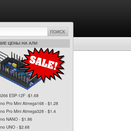
ИЕ ЦЕНЫ НА АЛИ
266 ESP-12F -$1.68
ino Pro Mini Atmega168 - $1.28
ino Pro Mini Atmega328 - $1.4
ino NANO - $1.86
ino UNO - $2.68