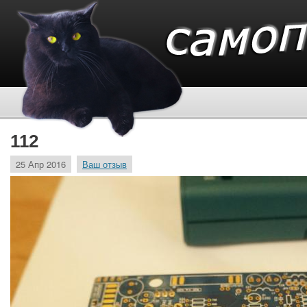
112
25 Апр 2016
Ваш отзыв