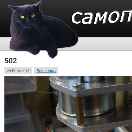
502
28 Июл 2016
Ваш отзыв