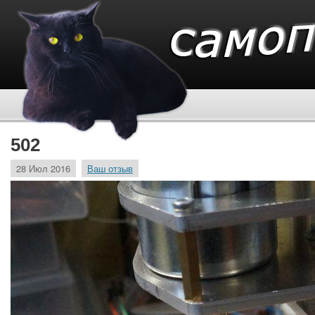
502
28 Июл 2016
Ваш отзыв