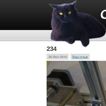
234
28 Июл 2016
Ваш отзыв