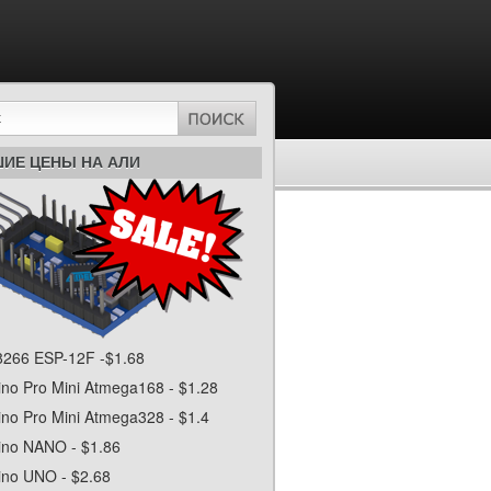
ИЕ ЦЕНЫ НА АЛИ
266 ESP-12F -$1.68
ino Pro Mini Atmega168 - $1.28
ino Pro Mini Atmega328 - $1.4
ino NANO - $1.86
ino UNO - $2.68