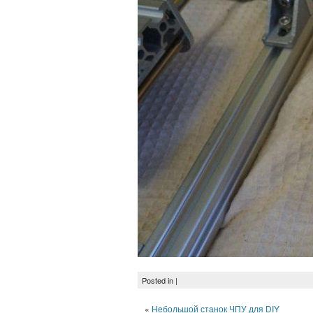
Posted in |
«
Небольшой станок ЧПУ для DIY