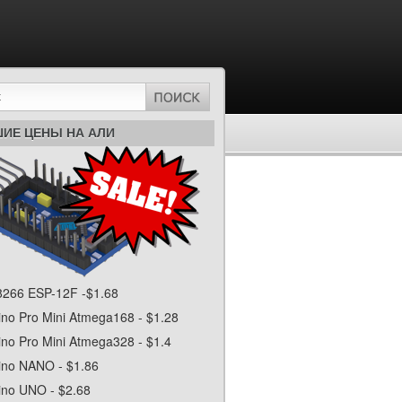
ИЕ ЦЕНЫ НА АЛИ
266 ESP-12F -$1.68
ino Pro Mini Atmega168 - $1.28
ino Pro Mini Atmega328 - $1.4
ino NANO - $1.86
ino UNO - $2.68