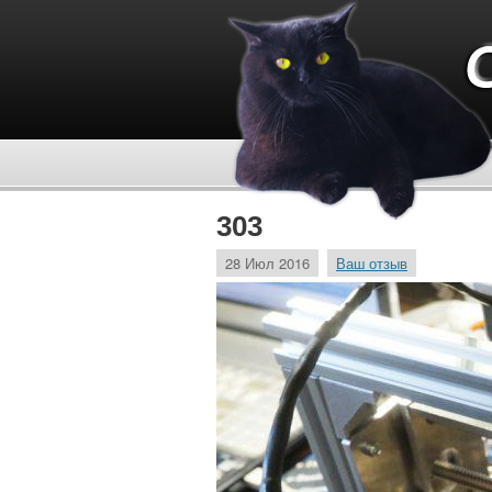
303
28 Июл 2016
Ваш отзыв