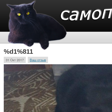
%d1%811
31 Окт 2017
Ваш отзыв