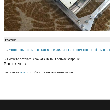
Posted in |
«
Мотор-шпиндель для станка ЧПУ 300Вт с патроном, кронштейном и Б
Вы можете оставить свой отзыв, пинг сейчас запрещен.
Ваш отзыв
Вы должны
войти
, чтобы оставлять комментарии.