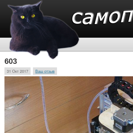
603
31 Окт 2017
Ваш отзыв