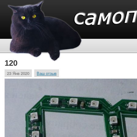
120
23 Янв 2020
Ваш отзыв