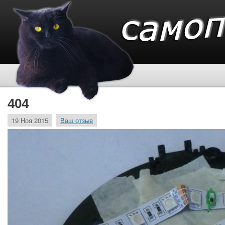
404
19 Ноя 2015
Ваш отзыв