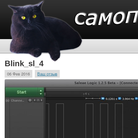
Blink_sl_4
06 Фев 2016
Ваш отзыв