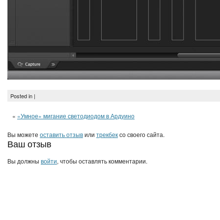
Posted in |
«
«Умное» мигание светодиодом в Ардуино
Вы можете
оставить отзыв
или
трекбек
со своего сайта.
Ваш отзыв
Вы должны
войти
, чтобы оставлять комментарии.