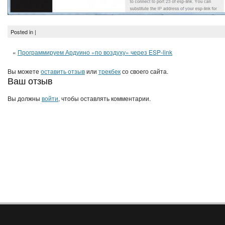
Posted in |
«
Программируем Ардуино «по воздуху» через ESP-link
Вы можете
оставить отзыв
или
трекбек
со своего сайта.
Ваш отзыв
Вы должны
войти
, чтобы оставлять комментарии.