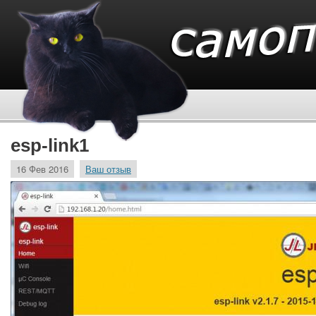
esp-link1
16 Фев 2016
Ваш отзыв