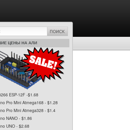
ИЕ ЦЕНЫ НА АЛИ
266 ESP-12F -$1.68
ino Pro Mini Atmega168 - $1.28
ino Pro Mini Atmega328 - $1.4
ino NANO - $1.86
ino UNO - $2.68