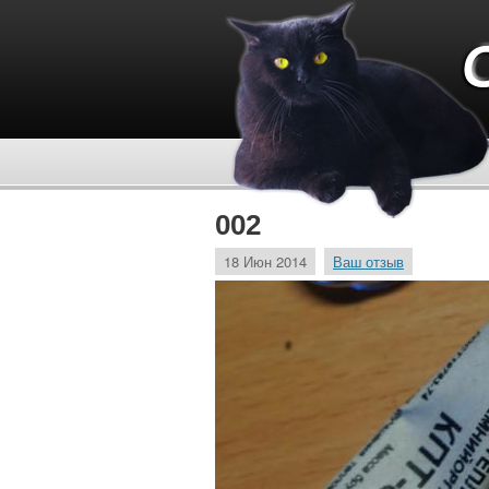
002
18 Июн 2014
Ваш отзыв