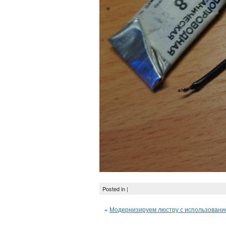
Posted in |
«
Модернизируем люстру с использование