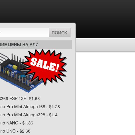
ИЕ ЦЕНЫ НА АЛИ
266 ESP-12F -$1.68
ino Pro Mini Atmega168 - $1.28
ino Pro Mini Atmega328 - $1.4
ino NANO - $1.86
ino UNO - $2.68