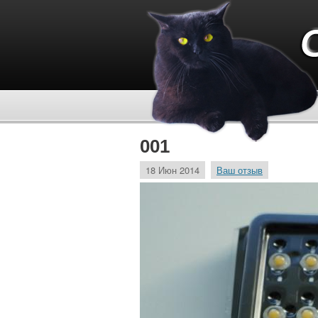
001
18 Июн 2014
Ваш отзыв