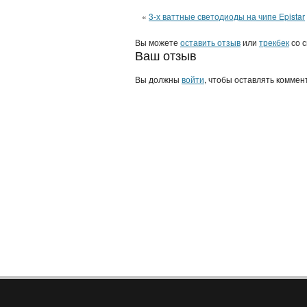
«
3-х ваттные светодиоды на чипе Epistar
Вы можете
оставить отзыв
или
трекбек
со с
Ваш отзыв
Вы должны
войти
, чтобы оставлять коммен