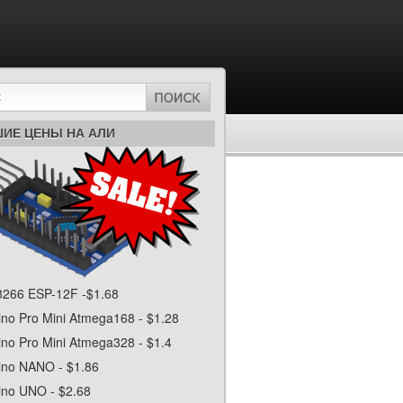
ИЕ ЦЕНЫ НА АЛИ
266 ESP-12F -$1.68
ino Pro Mini Atmega168 - $1.28
ino Pro Mini Atmega328 - $1.4
ino NANO - $1.86
ino UNO - $2.68