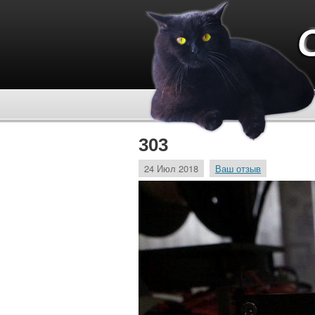
303
24 Июл 2018
Ваш отзыв