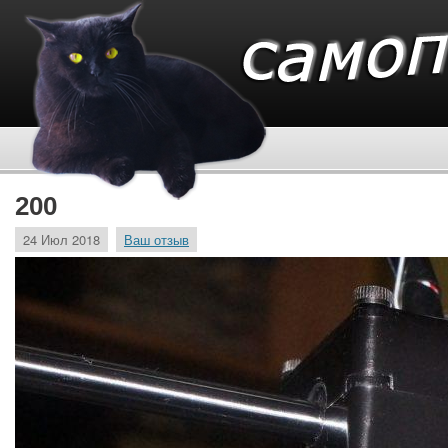
200
24 Июл 2018
Ваш отзыв