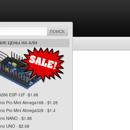
ИЕ ЦЕНЫ НА АЛИ
266 ESP-12F -$1.68
ino Pro Mini Atmega168 - $1.28
ino Pro Mini Atmega328 - $1.4
ino NANO - $1.86
ino UNO - $2.68