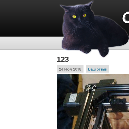
123
24 Июл 2018
Ваш отзыв