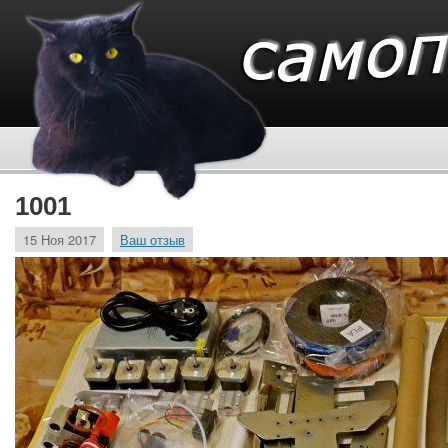
1001
15 Ноя 2017
Ваш отзыв