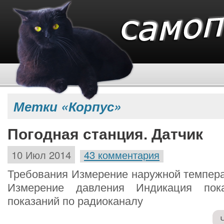
Метки «Корпус»
Погодная станция. Датчик
10 Июл 2014
43 комментария
Требования Измерение наружной темпера
Измерение давления Индикация пок
показаний по радиоканалу