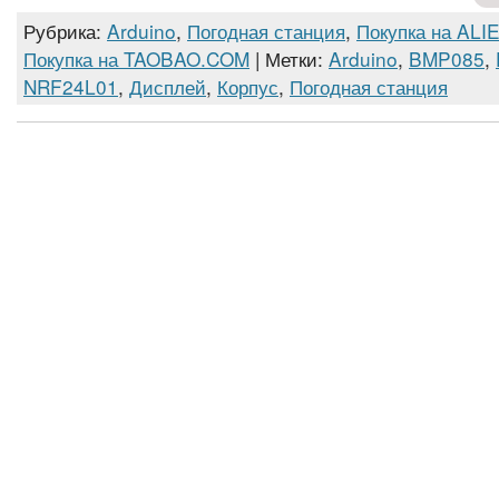
Рубрика:
Arduino
,
Погодная станция
,
Покупка на AL
Покупка на TAOBAO.COM
| Метки:
Arduino
,
BMP085
,
NRF24L01
,
Дисплей
,
Корпус
,
Погодная станция