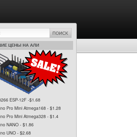
ИЕ ЦЕНЫ НА АЛИ
266 ESP-12F -$1.68
ino Pro Mini Atmega168 - $1.28
ino Pro Mini Atmega328 - $1.4
ino NANO - $1.86
ino UNO - $2.68