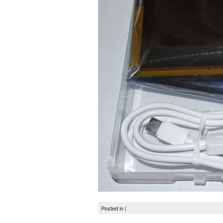
Posted in |