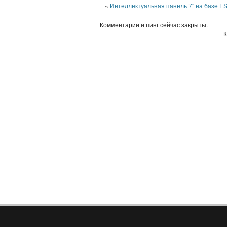
«
Интеллектуальная панель 7″ на базе E
Комментарии и пинг сейчас закрыты.
К