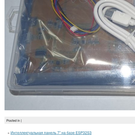
Posted in |
«
Интеллектуальная панель 7″ на базе ESP32S3