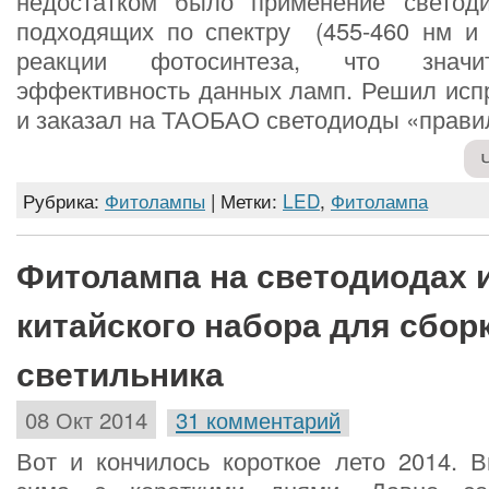
недостатком было применение светод
подходящих по спектру (455-460 нм и
реакции фотосинтеза, что значи
эффективность данных ламп. Решил испр
и заказал на ТАОБАО светодиоды «правил
Рубрика:
Фитолампы
| Метки:
LED
,
Фитолампа
Фитолампа на светодиодах 
китайского набора для сбор
светильника
08 Окт 2014
31 комментарий
Вот и кончилось короткое лето 2014. В