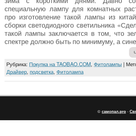
зима с короткими днями. Давно со
специальную лампу для комнатных раст
про изготовление такой лампы из китай
сборки светодиодного светильника «Сде
такой лампы заключается в том, что зе
спектре должно быть по минимуму, а сине
Рубрика:
Покупка на TAOBAO.COM
,
Фитолампы
| Мет
Драйвер
,
подсветка
,
Фитолампа
©
самопал.pro
-
Св