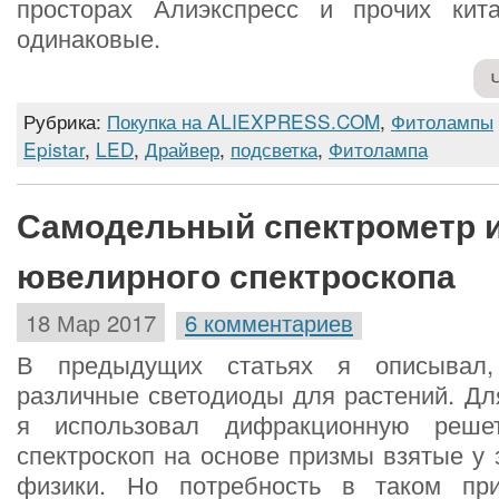
просторах Алиэкспресс и прочих кита
одинаковые.
Рубрика:
Покупка на ALIEXPRESS.COM
,
Фитолампы
Epistar
,
LED
,
Драйвер
,
подсветка
,
Фитолампа
Самодельный спектрометр 
ювелирного спектроскопа
18 Мар 2017
6 комментариев
В предыдущих статьях я описывал,
различные светодиоды для растений. Дл
я использовал дифракционную реше
спектроскоп на основе призмы взятые у 
физики. Но потребность в таком при