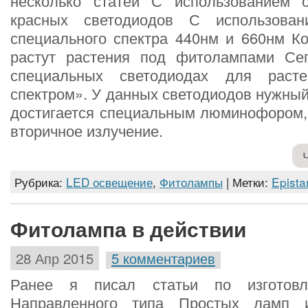
несколько статей С использованием 
красных светодиодов С использован
специального спектра 440нм и 660нм Ко
растут растения под фитолампами Се
специальных светодиодах для раст
спектром». У данных светодиодов нужный
достигается специальным люминофором
вторичное излучение.
Рубрика:
LED освещение
,
Фитолампы
| Метки:
Epista
Фитолампа в действии
28 Апр 2015
5 комментариев
Ранее я писал статьи по изготовл
Направленного типа Простых ламп 