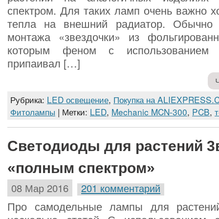
спектром. Для таких ламп очень важно 
тепла на внешний радиатор. Обычно 
монтажа «звездочки» из фольгирован
которым феном с использованием 
припаивал […]
Рубрика:
LED освещение
,
Покупка на ALIEXPRESS.
Фитолампы
| Метки:
LED
,
Mechanic MCN-300
,
PCB
,
Светодиоды для растений 3
«полным спектром»
08 Мар 2016
201 комментарий
Про самодельные лампы для растени