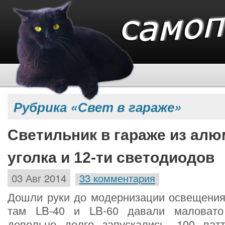
Рубрика «Свет в гараже»
Светильник в гараже из ал
уголка и 12-ти светодиодов
03 Авг 2014
33 комментария
Дошли руки до модернизации освещения
там LB-40 и LB-60 давали маловато
довольно долго запускались. 100 ват