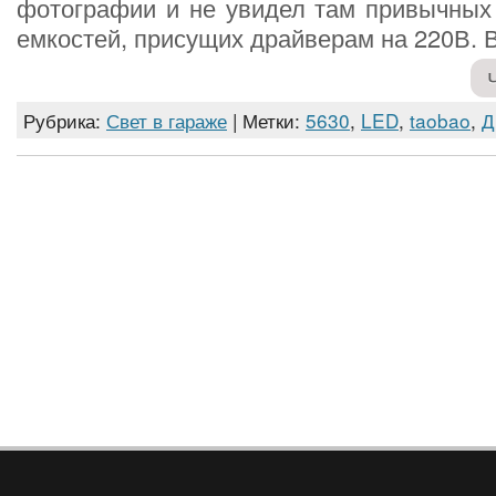
фотографии и не увидел там привычных 
емкостей, присущих драйверам на 220В. В
Рубрика:
Свет в гараже
| Метки:
5630
,
LED
,
taobao
,
Д