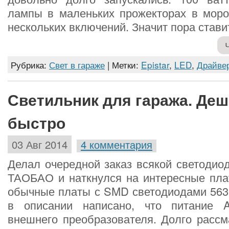
лампы в маленьких прожекторах в моро
нескольких включений. Значит пора стави
Рубрика:
Свет в гараже
| Метки:
Epistar
,
LED
,
Драйве
Светильник для гаража. Деш
быстро
03 Авг 2014
4 комментария
Делал очередной заказ всякой светодио
ТАОБАО и наткнулся на интересные пла
обычные платы с SMD светодиодами 5630
в описании написано, что питание 
внешнего преобразователя. Долго рассм