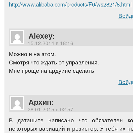
http://www.alibaba.com/products/F0/ws2821/8.html
Войд
Alexey
:
15.12.2014 в 18:16
Можно и на этом.
Смотря что ждать от управления.
Мне проще на ардуине сделать
Войд
Архип
:
28.01.2015 в 02:57
В даташите написано что обязателен к
некоторых вариаций и резистор. У тебя их не