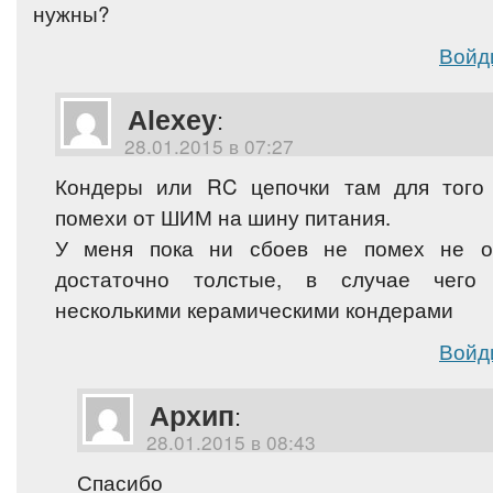
нужны?
Войд
Alexey
:
28.01.2015 в 07:27
Кондеры или RC цепочки там для того
помехи от ШИМ на шину питания.
У меня пока ни сбоев не помех не о
достаточно толстые, в случае чего
несколькими керамическими кондерами
Войд
Архип
:
28.01.2015 в 08:43
Спасибо