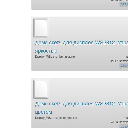
ДЕТ
Демо скетч для дисплея WS2812. Упр
яркостью
Display_WS2813_brit_test.ino
5.6
2917 Downl
ДЕТ
Демо скетч для дисплея WS2812. Упр
цветом
Display_WS2813_color_test.ino
5.0
4066 Downl
ДЕТ