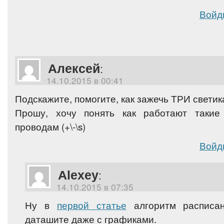
Войд
Алексей
:
14.10.2015 в 00:41
Подскажите, помогите, как зажечь ТРИ светик
Прошу, хочу понять как работают такие
проводам (+\-\s)
Войд
Alexey
:
14.10.2015 в 07:35
Ну в
первой статье
алгоритм расписан
даташите даже с графиками.