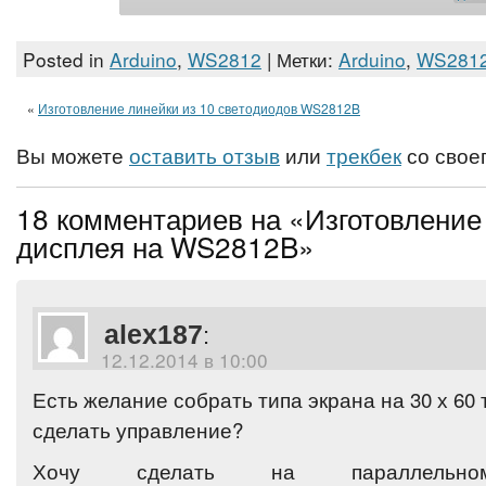
Posted in
Arduino
,
WS2812
| Метки:
Arduino
,
WS281
«
Изготовление линейки из 10 светодиодов WS2812B
Вы можете
оставить отзыв
или
трекбек
со своег
18 комментариев на «Изготовление
дисплея на WS2812B»
alex187
:
12.12.2014 в 10:00
Есть желание собрать типа экрана на 30 х 60
сделать управление?
Хочу сделать на параллел