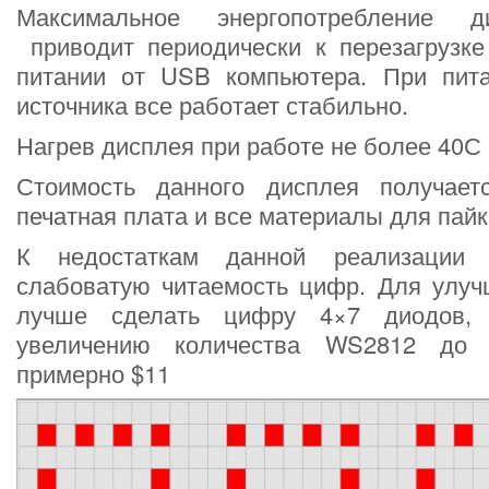
Максимальное энергопотребление д
приводит периодически к перезагрузке
питании от USB компьютера. При пит
источника все работает стабильно.
Нагрев дисплея при работе не более 40С
Стоимость данного дисплея получает
печатная плата и все материалы для пайк
К недостаткам данной реализации 
слабоватую читаемость цифр. Для улуч
лучше сделать цифру 4×7 диодов, 
увеличению количества WS2812 до 
примерно $11