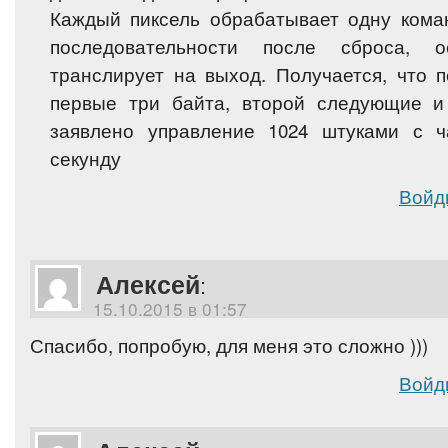
Каждый пиксель обрабатывает одну коман
последовательности после сброса, о
транслирует на выход. Получается, что 
первые три байта, второй следующие и 
заявлено управление 1024 штуками с ч
секунду
Войд
Алексей
:
15.10.2015 в 01:57
Спасибо, попробую, для меня это сложно )))
Войд