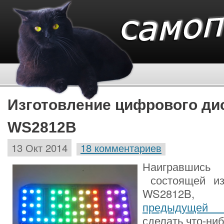
Изготовление цифрового ди
WS2812B
13 Окт 2014
18 комментариев
Наигравшис
состоящей из
WS2812B
предыдущей 
сделать что-ни