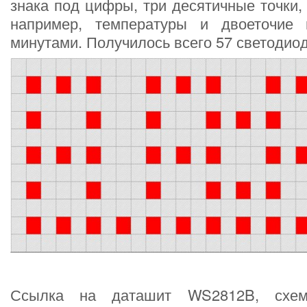
знака под цифры, три десятичные точки,
например, температуры и двоеточие
минутами. Получилось всего 57 светоди
Ссылка на даташит WS2812B, схе