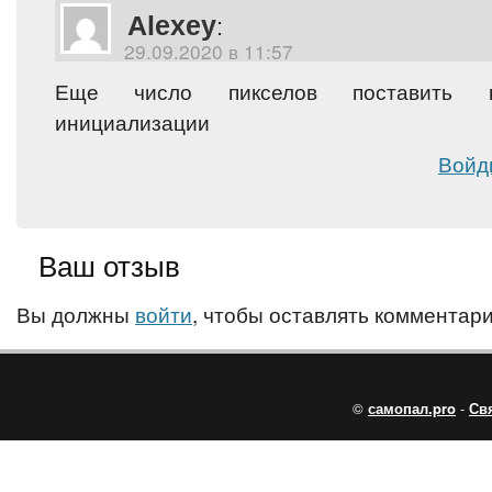
Alexey
:
29.09.2020 в 11:57
Еще число пикселов поставить н
инициализации
Войд
Ваш отзыв
Вы должны
войти
, чтобы оставлять комментари
©
самопал.pro
-
Св