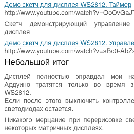
Демо скетч для дисплея WS2812. Таймер
http://www.youtube.com/watch?v=OoOvGaJ
Скетч демонстрирующий управление
дисплея
Демо скетч для дисплея WS2812. Управл
http://www.youtube.com/watch?v=sBo0-Ab
Небольшой итог
Дисплей полностью оправдал мои н
Ардуино тратятся только во время з
WS2812.
Если после этого выключить контролл
светодиодах остается.
Никакого мерцание при перерисовке све
некоторых матричных дисплеях.