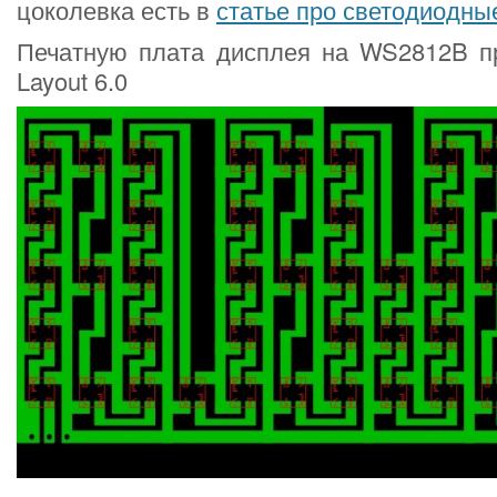
цоколевка есть в
статье про светодиодны
Печатную плата дисплея на WS2812B про
Layout 6.0