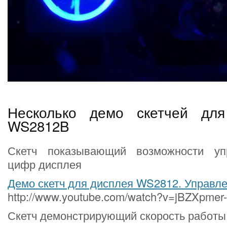
Несколько демо скетчей дл
WS2812B
Скетч показывающий возможности уп
цифр дисплея
Демо скетч для дисплея WS2812. Управл
http://www.youtube.com/watch?v=jBZXpmer
Скетч демонстрирующий скорость работы