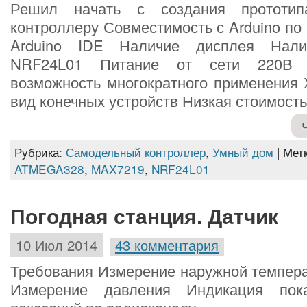
Решил начать с создания прототип
контроллеру Совместимость с Arduino по
Arduino IDE Наличие дисплея Нал
NRF24L01 Питание от сети 220В Ун
возможность многократного применения
вид конечных устройств Низкая стоимость
Рубрика:
Самодельный контроллер
,
Умный дом
| Мет
ATMEGA328
,
MAX7219
,
NRF24L01
Погодная станция. Датчик
10 Июл 2014
43 комментария
Требования Измерение наружной темпера
Измерение давления Индикация пок