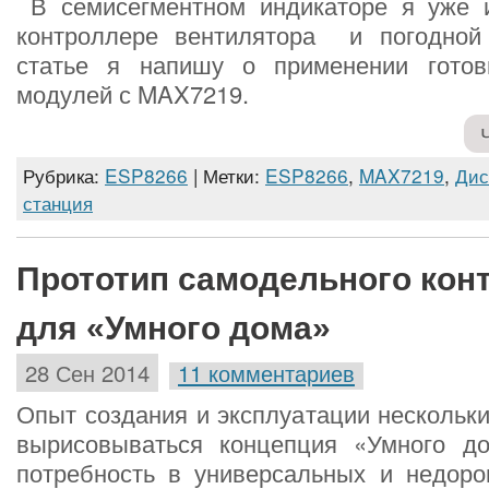
В семисегментном индикаторе я уже 
контроллере вентилятора и погодной
статье я напишу о применении готов
модулей с MAX7219.
Рубрика:
ESP8266
| Метки:
ESP8266
,
MAX7219
,
Дис
станция
Прототип самодельного кон
для «Умного дома»
28 Сен 2014
11 комментариев
Опыт создания и эксплуатации нескольки
вырисовываться концепция «Умного д
потребность в универсальных и недорог