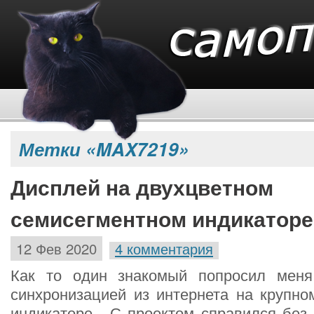
Метки «MAX7219»
Дисплей на двухцветном
семисегментном индикаторе 
12 Фев 2020
4 комментария
Как то один знакомый попросил меня
синхронизацией из интернета на крупно
индикаторе. С проектом справился без 