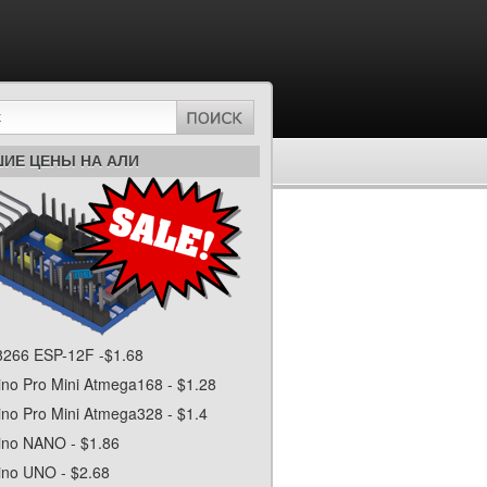
ИЕ ЦЕНЫ НА АЛИ
266 ESP-12F -$1.68
ino Pro Mini Atmega168 - $1.28
ino Pro Mini Atmega328 - $1.4
ino NANO - $1.86
ino UNO - $2.68