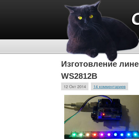
Изготовление лине
WS2812B
12 Окт 2014
14 комментариев