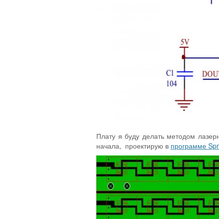
Плату я буду делать методом лазерн
начала, проектирую в
программе Spri