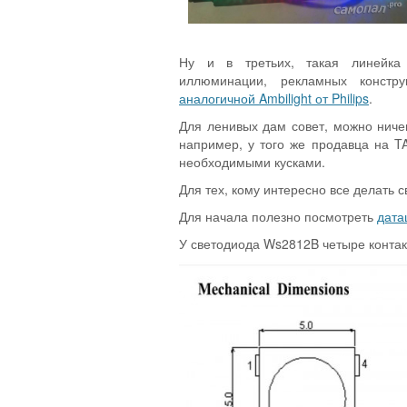
Ну и в третьих, такая линейка 
иллюминации, рекламных констр
аналогичной Ambilight от Philips
.
Для ленивых дам совет, можно ниче
например, у того же продавца на 
необходимыми кусками.
Для тех, кому интересно все делать с
Для начала полезно посмотреть
дата
У светодиода Ws2812B четыре контакт