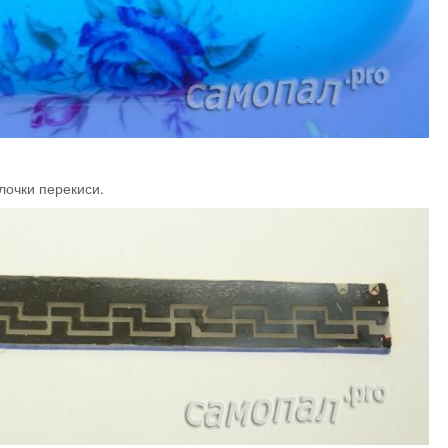
лочки перекиси.