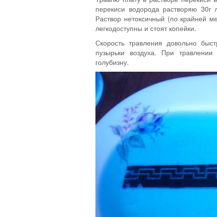
перекиси водорода растворяю 30г 
Раствор нетоксичный (по крайней м
легкодоступны и стоят копейки.
Скорость травления довольно быст
пузырьки воздуха. При травлении
голубизну.