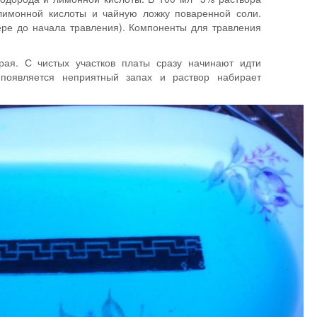
лимонной кислоты и чайную ложку поваренной соли.
ере до начала травления). Компоненты для травления
рая. С чистых участков платы сразу начинают идти
 появляется неприятный запах и раствор набирает