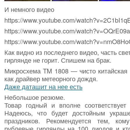
И немного видео
https://www.youtube.com/watch?v=2C1bI1
https://www.youtube.com/watch?v=OQrE09
https://www.youtube.com/watch?v=nmO8H
Как видно из последнего видео, часть св
гирлянде не горит. Спишем на брак.
Микросхема TM 1808 — чисто китайская 
как драйвер метеорного дождя.
Даже даташит на нее есть
Небольшое резюме.
Товар годный и вполне соответствует 
Надеюсь, что будет достойным украш
праздников. Рекомендуется тем, ком
рублевые гирлянды на 100 диодов и кто