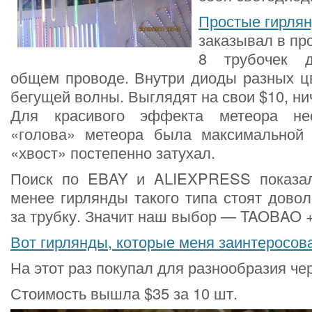
Простые гирля
заказывал в пр
8 трубочек 
общем проводе. Внутри диоды разных ц
бегущей волны. Выглядят на свои $10, ни
Для красивого эффекта метеора не
«голова» метеора была максимальной 
«хвост» постепенно затухал.
Поиск по EBAY и ALIEXPRESS показал
менее гирлянды такого типа стоят довол
за трубку. Значит наш выбор — TAOBAO +
Вот гирлянды, которые меня заинтеросов
На этот раз покупал для разнообразия че
Стоимость вышла $35 за 10 шт.