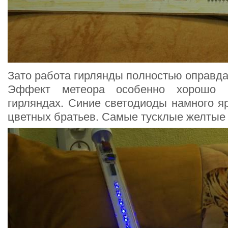
Зато работа гирлянды полностью оправд
Эффект метеора особенно хорошо 
гирляндах. Синие светодиоды намного я
цветных братьев. Самые тусклые желтые 