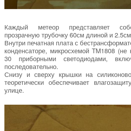
Каждый метеор представляет соб
прозрачную трубочку 60см длиной и 2.5см
Внутри печатная плата с бестрансформа
конденсаторе, микросхемой TM1808 (не 
30 приборными светодиодами, вклю
последовательно.
Снизу и сверху крышки на силиконово
теоретически обеспечивает влагозащи
улице.