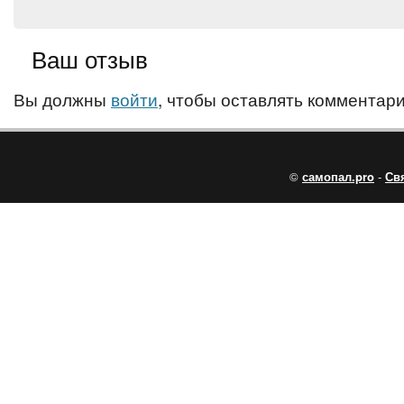
Ваш отзыв
Вы должны
войти
, чтобы оставлять комментари
©
самопал.pro
-
Св