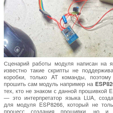
Сценарий работы модуля написан на я
известно такие скрипты не поддержив
коробки, только AT команды, поэтом
прошить сам модуль например на
ESP82
тех, кто не знаком с данной прошивкой
— это интерпретатор языка LUA, созд
для модуля ESP8266, который не толь
процесс создания прошивки, но и 