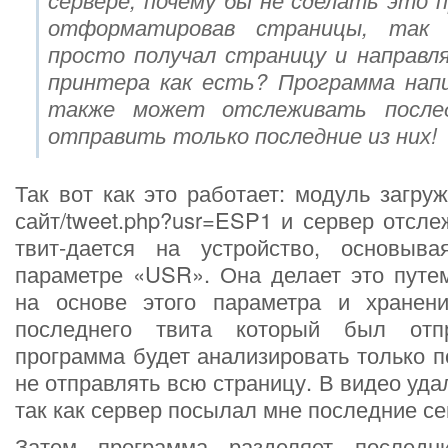
отформатировав страницы, так
просто получал страницу и направл
принтера как есть? Программа нап
также может отслеживать посл
отправить только последние из них!
Так вот как это работает: модуль загру
сайт/tweet.php?usr=ESP1 и сервер отсл
твит-дается на устройство, основыв
параметре «USR». Она делает это путе
на основе этого параметра и хранен
последнего твита который был отп
программа будет анализировать только п
не отправлять всю страницу. В видео уда
так как сервер посылал мне последние се
Затем программа разделяет послед