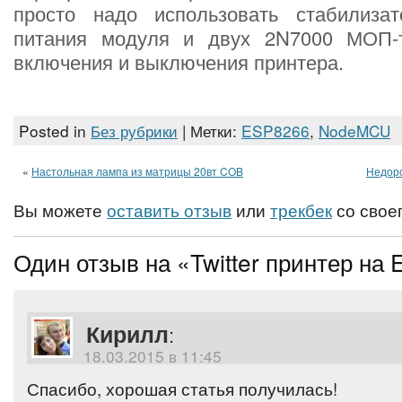
просто надо использовать стабилиза
питания модуля и двух 2N7000 МОП-т
включения и выключения принтера.
Posted in
Без рубрики
| Метки:
ESP8266
,
NodeMCU
«
Настольная лампа из матрицы 20вт COB
Недор
Вы можете
оставить отзыв
или
трекбек
со своег
Один отзыв на «Twitter принтер на
Кирилл
:
18.03.2015 в 11:45
Спасибо, хорошая статья получилась!