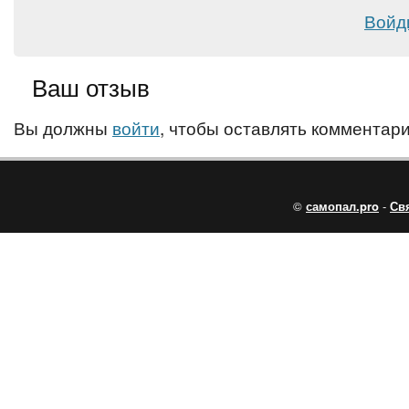
Войд
Ваш отзыв
Вы должны
войти
, чтобы оставлять комментари
©
самопал.pro
-
Св