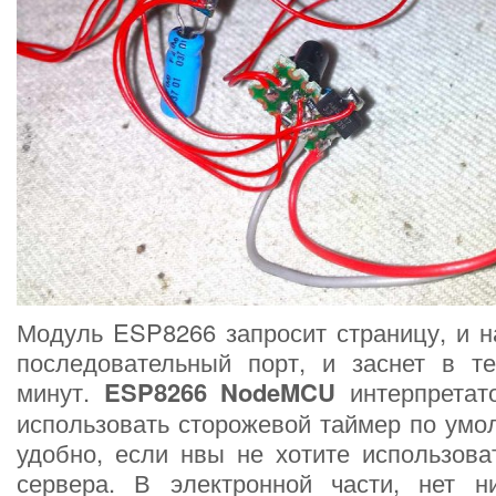
Модуль ESP8266 запросит страницу, и н
последовательный порт, и заснет в те
минут.
ESP8266 NodeMCU
интерпретат
использовать сторожевой таймер по умо
удобно, если нвы не хотите использова
сервера. В электронной части, нет ни