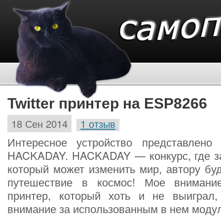
Twitter принтер на ESP8266
18 Сен 2014
1 отзыв
Интересное устройство представлено
HACKADAY. HACKADAY — конкурс, где за
который может изменить мир, автору бу
путешествие в космос! Мое внимание
принтер, который хоть и не выиграл
внимание за использованным в нем модул