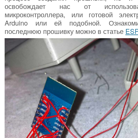
освобождает нас от использов
микроконтроллера, или готовой элек
Arduino или ей подобной. Ознаком
последнюю прошивку можно в статье
ESP