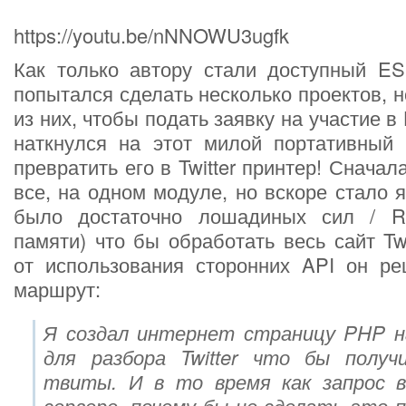
https://youtu.be/nNNOWU3ugfk
Как только автору стали доступный E
попытался сделать несколько проектов, н
из них, чтобы подать заявку на участие в
наткнулся на этот милой портативный
превратить его в Twitter принтер! Сначал
все, на одном модуле, но вскоре стало я
было достаточно лошадиных сил / R
памяти) что бы обработать весь сайт Twi
от использования сторонних API он ре
маршрут:
Я создал интернет страницу PHP н
для разбора Twitter что бы полу
твиты. И в то время как запрос 
сервере, почему бы не сделать это 