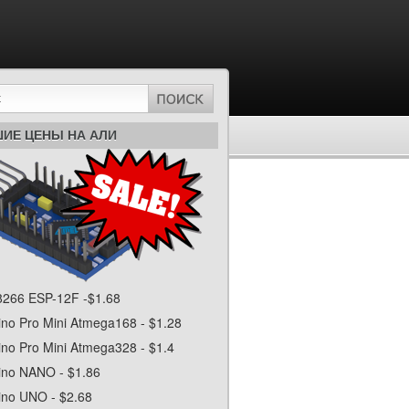
ИЕ ЦЕНЫ НА АЛИ
266 ESP-12F -$1.68
ino Pro Mini Atmega168 - $1.28
ino Pro Mini Atmega328 - $1.4
ino NANO - $1.86
ino UNO - $2.68