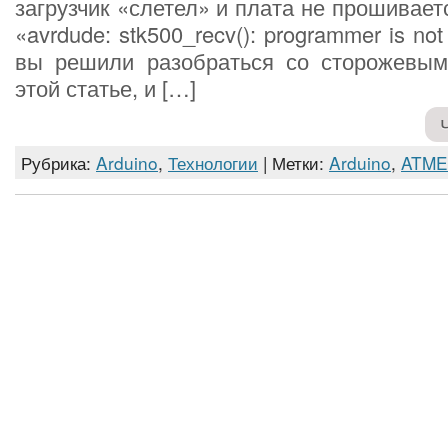
загрузчик «слетел» и плата не прошивает
«avrdude: stk500_recv(): programmer is no
вы решили разобраться со сторожевым
этой статье, и […]
Рубрика:
Arduino
,
Технологии
| Метки:
Arduino
,
ATME