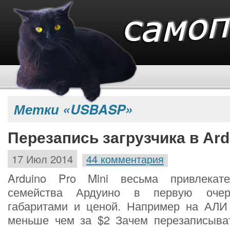
Метки «USBASP»
Перезапись загрузчика в Ard
17 Июл 2014
44 комментария
Arduino Pro Mini весьма привлекат
семейства Ардуино в первую очер
габаритами и ценой. Например на АЛИ
меньше чем за $2 Зачем перезаписыват